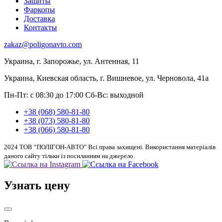
Защиты
Фаркопы
Доставка
Контакты
zakaz@poligonavto.com
Украина, г. Запорожье, ул. Антенная, 11
Украина, Киевская область, г. Вишневое, ул. Черновола, 41а
Пн-Пт: с 08:30 до 17:00
Сб-Вс: выходной
+38 (068) 580-81-80
+38 (073) 580-81-80
+38 (066) 580-81-80
2024 ТОВ “ПОЛІГОН-АВТО” Всі права захищені. Використання матеріалів
даного сайту тільки із посиланням на джерело.
Узнать цену